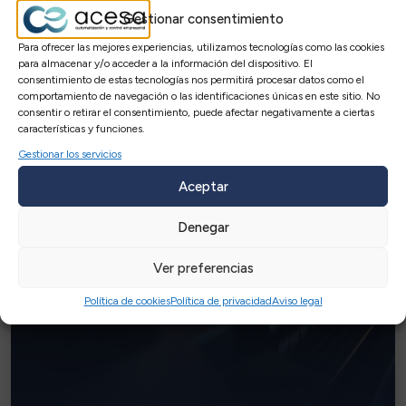
Gestionar consentimiento
Para ofrecer las mejores experiencias, utilizamos tecnologías como las cookies
para almacenar y/o acceder a la información del dispositivo. El
Reciclaje
de cartuchos de tóner y
consentimiento de estas tecnologías nos permitirá procesar datos como el
comportamiento de navegación o las identificaciones únicas en este sitio. No
tinta usados
consentir o retirar el consentimiento, puede afectar negativamente a ciertas
características y funciones.
Gestionar los servicios
Aceptar
Denegar
Ver preferencias
Política de cookies
Política de privacidad
Aviso legal