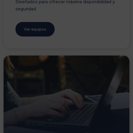
Diseñados para ofrecer máxima disponibilidad y
seguridad.
Ver equipos