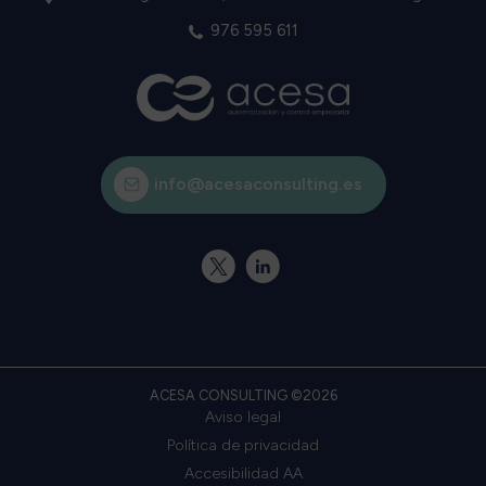
976 595 611
info@acesaconsulting.es
X
Linkedin
ACESA CONSULTING ©2026
Aviso legal
Política de privacidad
Accesibilidad AA