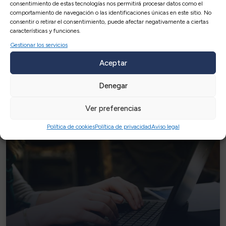
consentimiento de estas tecnologías nos permitirá procesar datos como el
comportamiento de navegación o las identificaciones únicas en este sitio. No
consentir o retirar el consentimiento, puede afectar negativamente a ciertas
características y funciones.
Gestionar los servicios
Aceptar
Servicios
relacionados
Denegar
Ver preferencias
Política de cookies
Política de privacidad
Aviso legal