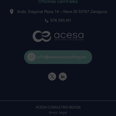
Oficinas centrales
Avda. Diagonal Plaza, 14 – Nave 26 50197 Zaragoza
976 595 611
info@acesaconsulting.es
X
Linkedin
ACESA CONSULTING ©2026
Aviso legal