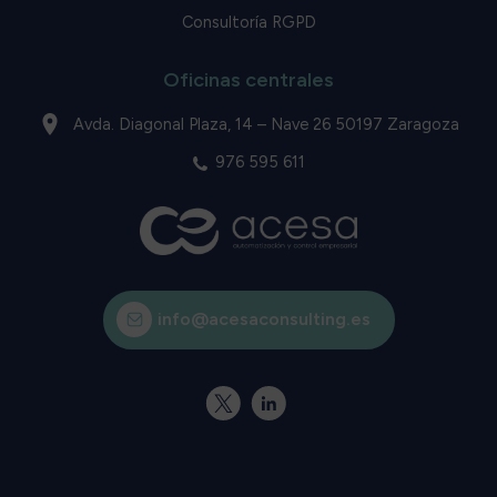
Consultoría RGPD
Oficinas centrales
Avda. Diagonal Plaza, 14 – Nave 26 50197 Zaragoza
976 595 611
info@acesaconsulting.es
X
Linkedin