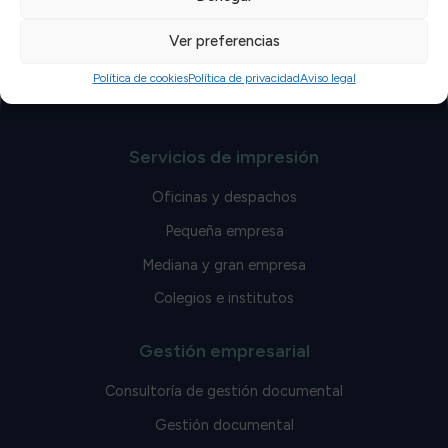
nombre de ACESA deben conocerla, comprenderla y
aplicarla en las áreas y actividades que les competen.​
Ver preferencias
Política de cookies
Política de privacidad
Aviso legal
Servicios de impresión
Oficinas y despachos
Pequeña empresa
Mediana y gran empresa
Colegios e institutos
Gestión empresarial
Consultoría de gestión documental
Gestión documental