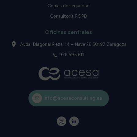
Copias de seguridad
Consultoría RGPD
Oficinas centrales
Avda. Diagonal Plaza, 14 – Nave 26 50197 Zaragoza
976 595 611
info@acesaconsulting.es
X
Linkedin